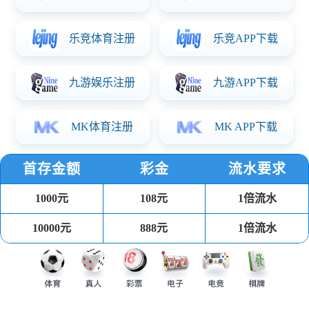
2026-06-06 15:00
63 次阅读
吴易昺草地赛季积分暴涨，温网资格赛突
围概率超70%
中国男网一哥吴易昺在草地赛季中迎来强势爆发，近
期凭借一系列抢眼表现实现积分暴涨，世界排名迅速
攀升。据专业网球数据机构预测，这位中国选手在即
将到来的温网资格赛中，成功突围正赛的概率已超过
70%。这一数据不仅刷新了个人纪录，也让中国球迷
对他在全英俱乐部的表现充满期待。