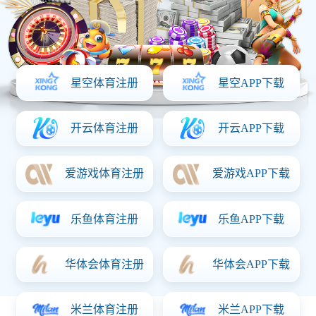
首页
/
体育头条
/ 正文